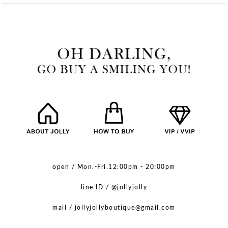
open / Mon.-Fri.12:00pm - 20:00pm
line ID / @jollyjolly
mail / jollyjollyboutique@gmail.com