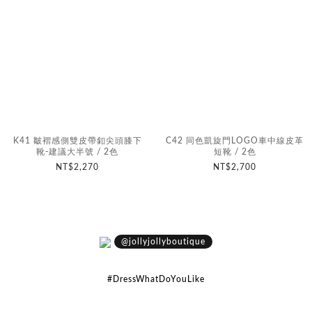
K41 皺褶感側雙皮帶釦尖頭膝下
C42 同色凱旋門LOGO車中線皮革
靴-建議大半號 / 2色
短靴 / 2色
NT$2,270
NT$2,700
@jollyjollyboutique
#DressWhatDoYouLike