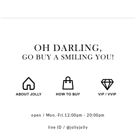
open / Mon.-Fri.12:00pm - 20:00pm
line ID / @jollyjolly