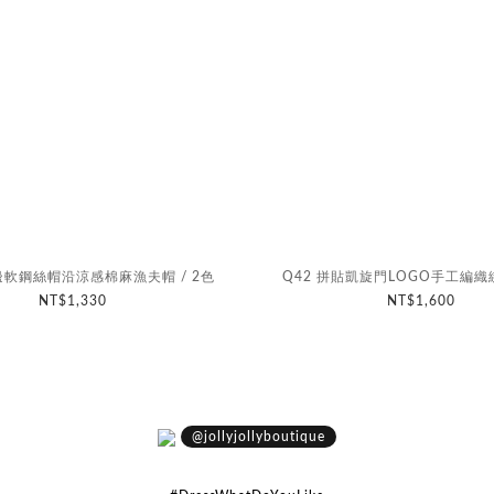
鬚邊軟鋼絲帽沿涼感棉麻漁夫帽 / 2色
Q42 拼貼凱旋門LOGO手工編
NT$1,330
NT$1,600
@jollyjollyboutique