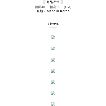
░ 商品尺寸 ░
43
22 (CM)
帽圍
帽高
產地 / Made in Korea
了解更多