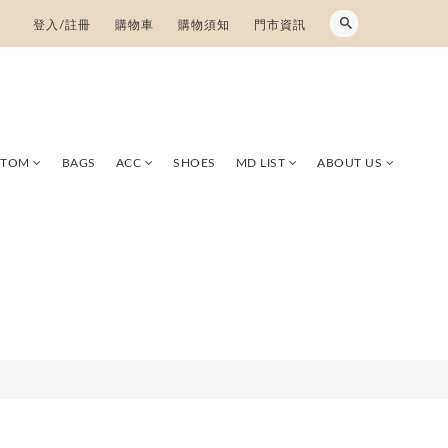
登入/註冊
購物車
購物須知
門市資訊
TTOM
BAGS
ACC
SHOES
MD LIST
ABOUT US