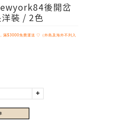
newyork84後開岔
裝 / 2色
，滿$3000免費運送 ♡（外島及海外不列入
車