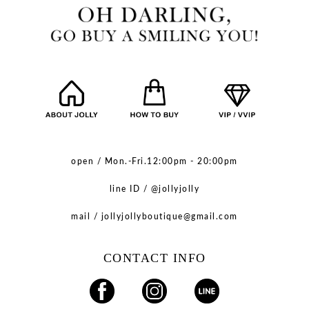
open / Mon.-Fri.12:00pm - 20:00pm
line ID / @jollyjolly
mail / jollyjollyboutique@gmail.com
CONTACT INFO