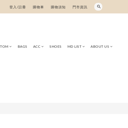
登入/註冊
購物車
購物須知
門市資訊
TTOM
BAGS
ACC
SHOES
MD LIST
ABOUT US