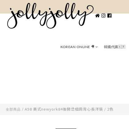
KOREAN ONLINE 🎥
韓國代購🇰🇷
A58 美式newyork84後開岔細肩背心長洋裝 / 2色
全部商品
/