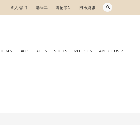
登入/註冊
購物車
購物須知
門市資訊
TTOM
BAGS
ACC
SHOES
MD LIST
ABOUT US