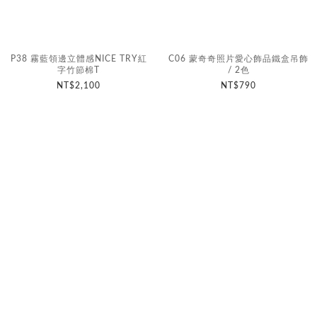
P38 霧藍領邊立體感NICE TRY紅
C06 蒙奇奇照片愛心飾品鐵盒吊飾
字竹節棉T
/ 2色
NT$2,100
NT$790