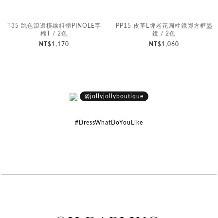
T35 跳色滾邊橫線粗體PINOLE字
PP15 皮革L牌老花圓柱鏡腳方框墨
棉T / 2色
鏡 / 2色
NT$1,170
NT$1,060
@jollyjollyboutique
#DressWhatDoYouLike