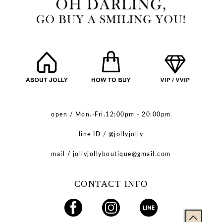
open / Mon.-Fri.12:00pm - 20:00pm
line ID / @jollyjolly
mail / jollyjollyboutique@gmail.com
CONTACT INFO