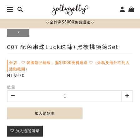
♡全館滿$3000免費運送♡
C07 配色串珠luck珠鍊+黑櫻桃項鍊set
全店，♡ 韓國新品連線，滿$3000免費運送 ♡（外島及海外不列入
活動範圍）
NT$970
數量
加入購物車
加入追蹤清單