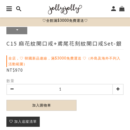
♡全館滿$3000免費運送♡
C15 麻花紋開口戒+鳶尾花刻紋開口戒set-銀
全店，♡ 韓國新品連線，滿$3000免費運送 ♡（外島及海外不列入
活動範圍）
NT$970
數量
加入購物車
加入追蹤清單