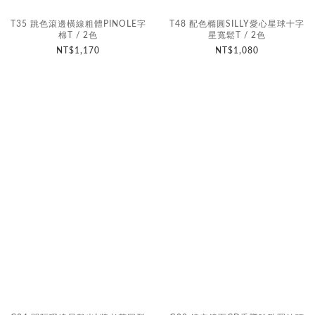
T35 跳色滾邊橫線粗體PINOLE字
T48 配色橢圓SILLY愛心星球十字
棉T / 2色
星寬鬆T / 2色
NT$1,170
NT$1,080