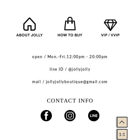
open / Mon.-Fri.12:00pm - 20:00pm
line ID / @jollyjolly
mail / jollyjollyboutique@gmail.com
CONTACT INFO
1:1