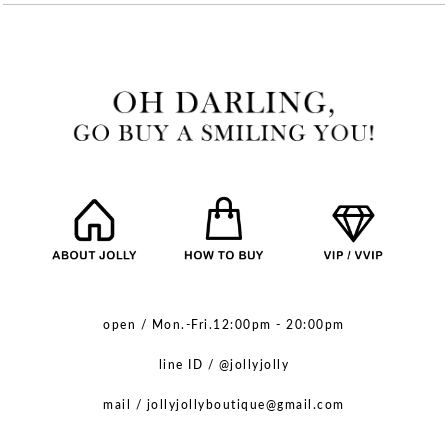
open / Mon.-Fri.12:00pm - 20:00pm
line ID / @jollyjolly
mail / jollyjollyboutique@gmail.com