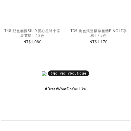
T48 配色橢圓SILLY愛心星球十字
T35 跳色滾邊橫線粗體PINOLE字
星寬鬆T / 2色
棉T / 2色
NT$1,080
NT$1,170
@jollyjollyboutique
#DressWhatDoYouLike