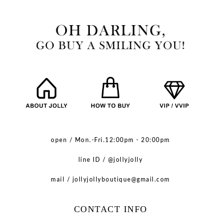
open / Mon.-Fri.12:00pm - 20:00pm
line ID / @jollyjolly
mail / jollyjollyboutique@gmail.com
CONTACT INFO