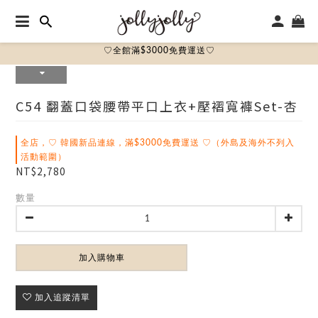
♡全館滿$3000免費運送♡
C54 翻蓋口袋腰帶平口上衣+壓褶寬褲set-杏
全店，♡ 韓國新品連線，滿$3000免費運送 ♡（外島及海外不列入
活動範圍）
NT$2,780
數量
加入購物車
加入追蹤清單