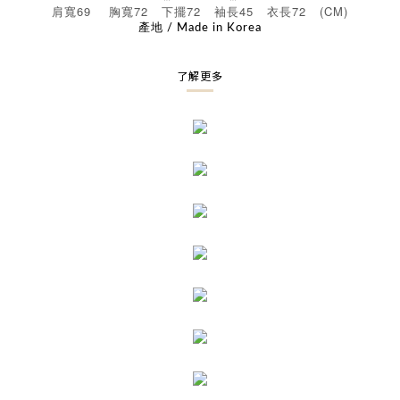
69
72
72
45
72 (CM)
肩寬
胸寬
下擺
袖長
衣長
產地 / Made in Korea
了解更多