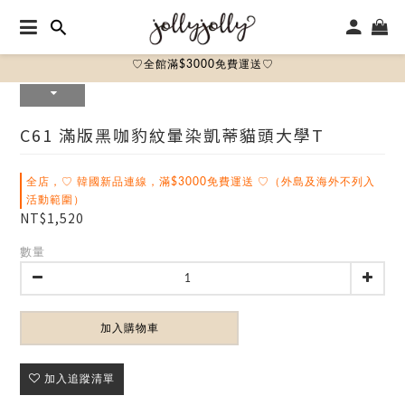
♡全館滿$3000免費運送♡
C61 滿版黑咖豹紋暈染凱蒂貓頭大學T
全店，♡ 韓國新品連線，滿$3000免費運送 ♡（外島及海外不列入
活動範圍）
NT$1,520
數量
加入購物車
加入追蹤清單