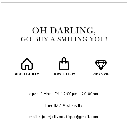
open / Mon.-Fri.12:00pm - 20:00pm
line ID / @jollyjolly
mail / jollyjollyboutique@gmail.com