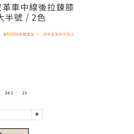
面皮革車中線後拉鍊膝
半號 / 2色
，滿$3000免費運送 ♡（外島及海外不列入
24.5
25
車