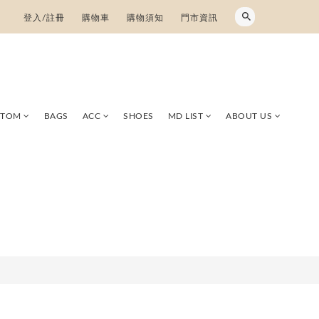
登入/註冊
購物車
購物須知
門市資訊
TTOM
BAGS
ACC
SHOES
MD LIST
ABOUT US