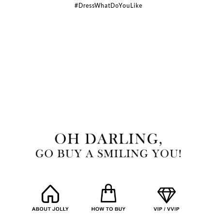
#DressWhatDoYouLike