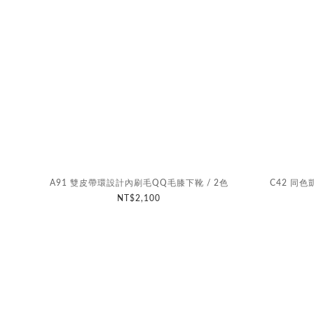
A91 雙皮帶環設計內刷毛QQ毛膝下靴 / 2色
C42 同色
NT$2,100