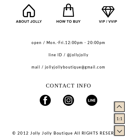
open / Mon.-Fri.12:00pm - 20:00pm
line ID / @jollyjolly
mail / jollyjollyboutique@gmail.com
CONTACT INFO
1:1
© 2012 Jolly Jolly Boutique All RIGHTS RESERVED.