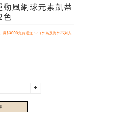
愛運動風網球元素凱蒂
 2色
，滿$3000免費運送 ♡（外島及海外不列入
車