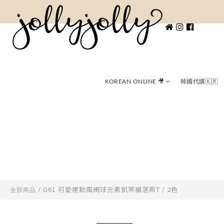
KOREAN ONLINE 🎥
韓國代購🇰🇷
G61 可愛運動風網球元素凱蒂貓落肩T / 2色
全部商品
/