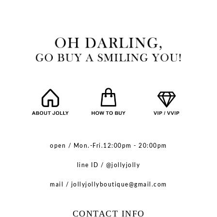
open / Mon.-Fri.12:00pm - 20:00pm
line ID / @jollyjolly
mail / jollyjollyboutique@gmail.com
CONTACT INFO