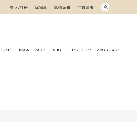
登入/註冊
購物車
購物須知
門市資訊
TTOM
BAGS
ACC
SHOES
MD LIST
ABOUT US