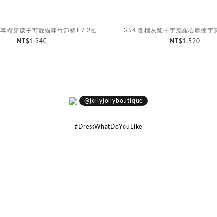
貓耳帽穿襪子可愛貓咪竹節棉T / 2色
G54 圈框灰藍十字克羅心歌德字寬鬆
NT$1,340
NT$1,520
@jollyjollyboutique
#DressWhatDoYouLike