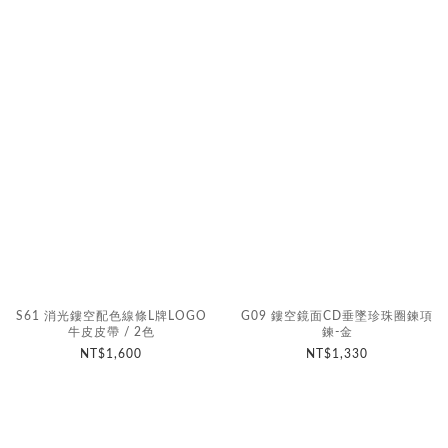
S61 消光鏤空配色線條L牌LOGO
G09 鏤空鏡面CD垂墜珍珠圈鍊項
牛皮皮帶 / 2色
鍊-金
NT$1,600
NT$1,330