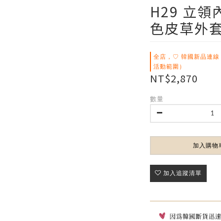
H29 立
色皮草外
全店，♡ 韓國新品連線
活動範圍）
NT$2,870
數量
加入購物
加入追蹤清單