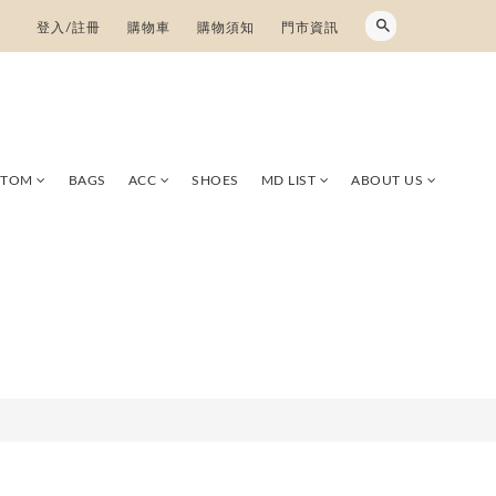
登入/註冊
購物車
購物須知
門市資訊
TTOM
BAGS
ACC
SHOES
MD LIST
ABOUT US