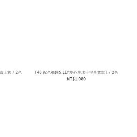
織上衣 / 2色
T48 配色橢圓SILLY愛心星球十字星寬鬆T / 2色
NT$1,080