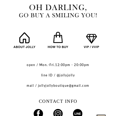
open / Mon.-Fri.12:00pm - 20:00pm
line ID / @jollyjolly
mail / jollyjollyboutique@gmail.com
CONTACT INFO