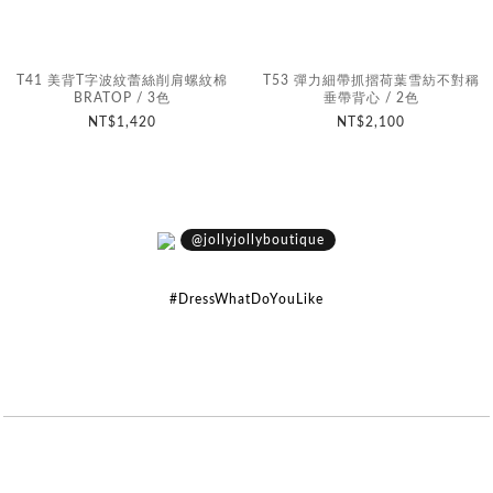
T41 美背T字波紋蕾絲削肩螺紋棉
T53 彈力細帶抓摺荷葉雪紡不對稱
BRATOP / 3色
垂帶背心 / 2色
NT$1,420
NT$2,100
@jollyjollyboutique
#DressWhatDoYouLike