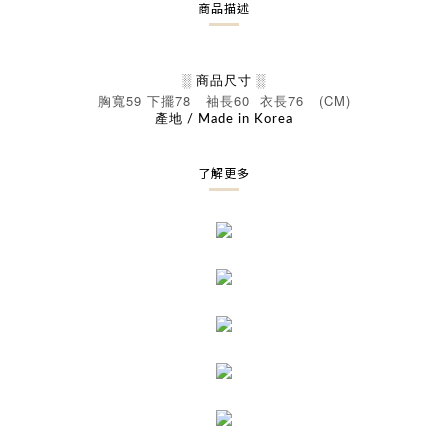
商品描述
░ 商品尺寸 ░
59
78
60
76 (CM)
胸寬
下擺
袖長
衣長
產地 / Made in Korea
了解更多