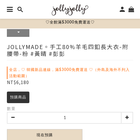
♡全館滿$3000免費運送♡
JOLLYMADE。手工80%羊毛四釦長大衣-附
腰帶-粉 #黃晴 #彭彭
全店，♡ 韓國新品連線，滿$3000免費運送 ♡（外島及海外不列入
活動範圍）
NT$6,180
預購商品
數量
現在預購