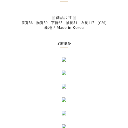
░ 商品尺寸 ░
肩寬
58
胸寬
59
下擺
65
袖長
51
衣長
117 (CM)
產地 / Made in Korea
了解更多