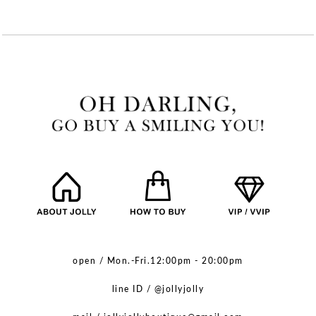
open / Mon.-Fri.12:00pm - 20:00pm
line ID / @jollyjolly