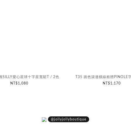
圓SILLY愛心星球十字星寬鬆T / 2色
T35 跳色滾邊橫線粗體PINOLE字
NT$1,080
NT$1,170
@jollyjollyboutique