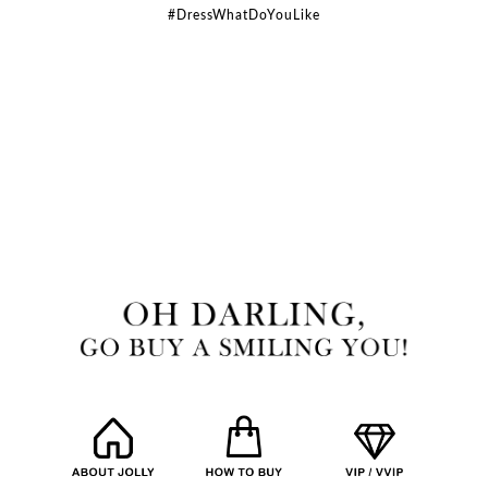
#DressWhatDoYouLike