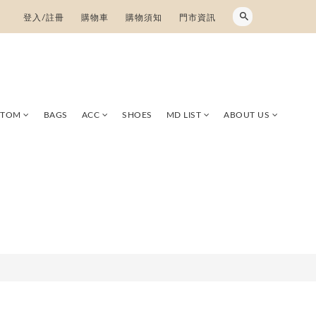
登入/註冊
購物車
購物須知
門市資訊
TTOM
BAGS
ACC
SHOES
MD LIST
ABOUT US