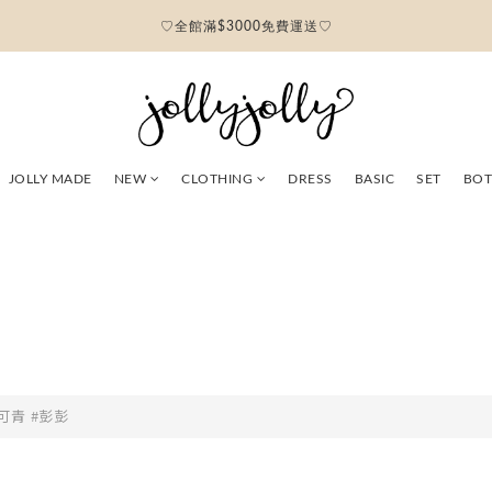
♡全館滿$3000免費運送♡
JOLLY MADE
NEW
CLOTHING
DRESS
BASIC
SET
BO
可青 #彭彭