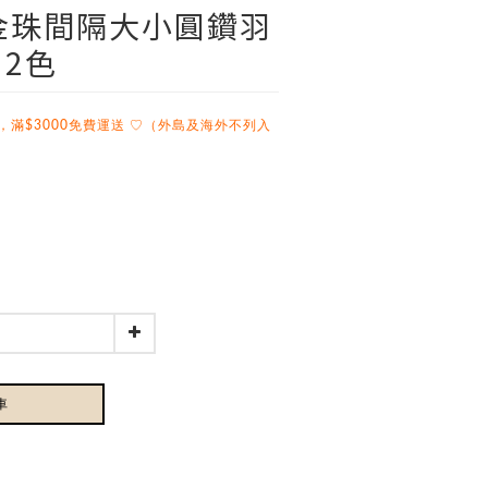
耀金珠間隔大小圓鑽羽
 2色
，滿$3000免費運送 ♡（外島及海外不列入
車