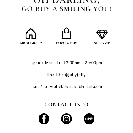
open / Mon.-Fri.12:00pm - 20:00pm
line ID / @jollyjolly
mail / jollyjollyboutique@gmail.com
CONTACT INFO