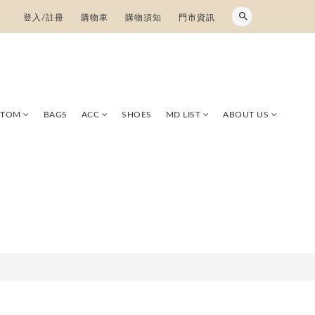
登入/註冊
購物車
購物須知
門市資訊
TTOM
BAGS
ACC
SHOES
MD LIST
ABOUT US