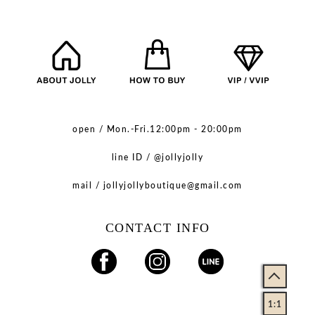
open / Mon.-Fri.12:00pm - 20:00pm
line ID / @jollyjolly
mail / jollyjollyboutique@gmail.com
CONTACT INFO
1:1