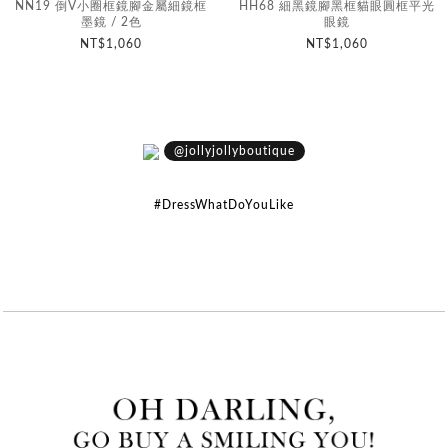
NN19 倒V小圈框鏡腳金屬細鏡框
HH68 細黑鏡腳黑框貓眼圓框平光
墨鏡 / 2色
眼鏡
NT$1,060
NT$1,060
@jollyjollyboutique
#DressWhatDoYouLike