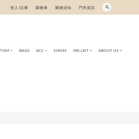
登入/註冊
購物車
購物須知
門市資訊
TTOM
BAGS
ACC
SHOES
MD LIST
ABOUT US