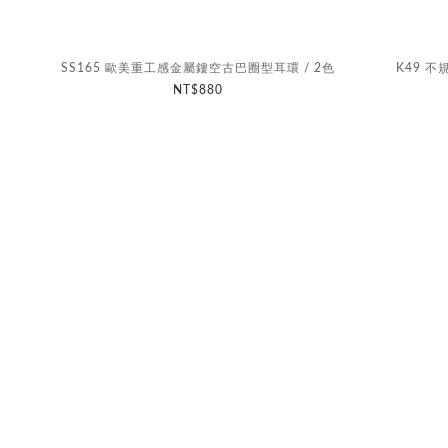
SS165 歐美重工感金屬鏤空古巴圈型耳環 / 2色
K49 
NT$880