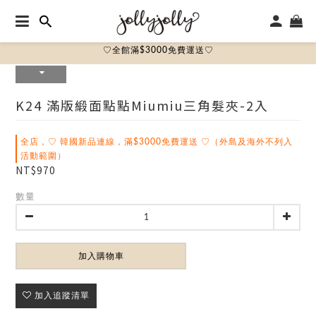
♡全館滿$3000免費運送♡
K24 滿版緞面點點miumiu三角髮夾-2入
全店，♡ 韓國新品連線，滿$3000免費運送 ♡（外島及海外不列入
活動範圍）
NT$970
數量
加入購物車
加入追蹤清單