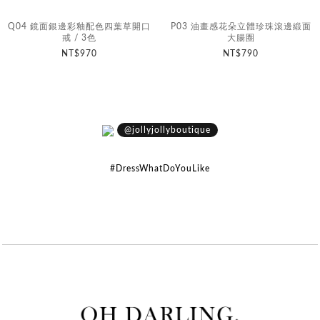
Q04 鏡面銀邊彩釉配色四葉草開口
P03 油畫感花朵立體珍珠滾邊緞面
戒 / 3色
大腸圈
NT$970
NT$790
@jollyjollyboutique
#DressWhatDoYouLike