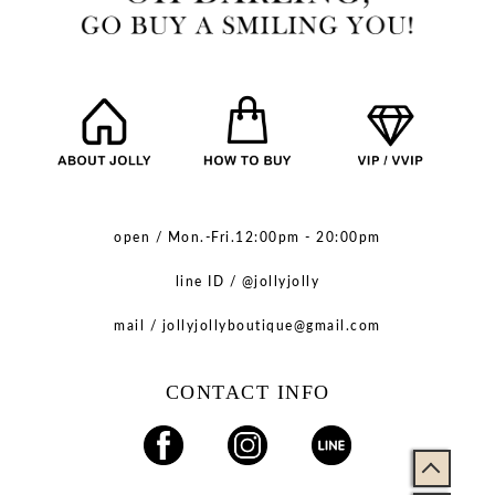
open / Mon.-Fri.12:00pm - 20:00pm
line ID / @jollyjolly
mail / jollyjollyboutique@gmail.com
CONTACT INFO