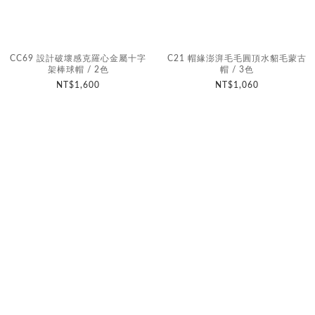
CC69 設計破壞感克羅心金屬十字
C21 帽緣澎湃毛毛圓頂水貂毛蒙古
架棒球帽 / 2色
帽 / 3色
NT$1,600
NT$1,060