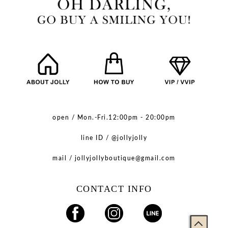
open / Mon.-Fri.12:00pm - 20:00pm
line ID / @jollyjolly
mail / jollyjollyboutique@gmail.com
CONTACT INFO