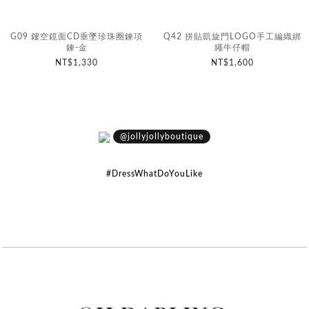
G09 鏤空鏡面CD垂墜珍珠圈鍊項
Q42 拼貼凱旋門LOGO手工編織綁
鍊-金
繩牛仔帽
NT$1,330
NT$1,600
@jollyjollyboutique
#DressWhatDoYouLike