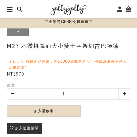
♡全館滿$3000免費運送♡
M27 水鑽拼鏡面大小雙十字架細古巴項鍊
全店，♡ 韓國新品連線，滿$3000免費運送 ♡（外島及海外不列入
活動範圍）
NT$970
數量
加入購物車
加入追蹤清單