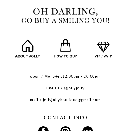
open / Mon.-Fri.12:00pm - 20:00pm
line ID / @jollyjolly
mail / jollyjollyboutique@gmail.com
CONTACT INFO