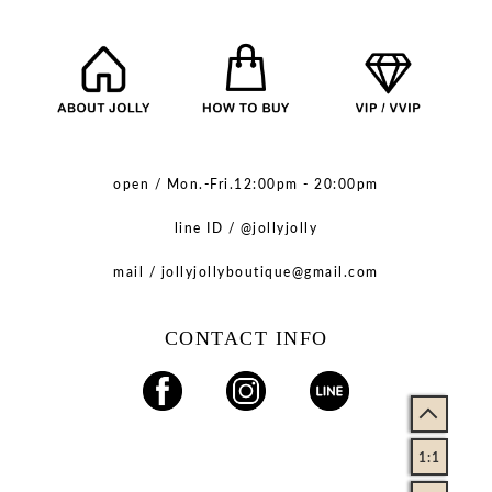
open / Mon.-Fri.12:00pm - 20:00pm
line ID / @jollyjolly
mail / jollyjollyboutique@gmail.com
CONTACT INFO
1:1