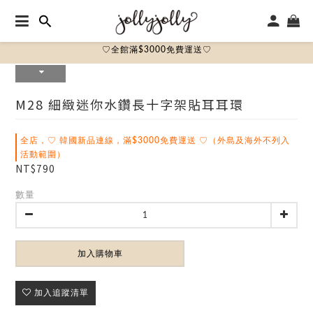
♡全館滿$3000免費運送♡
M28 細緻迷你水鑽長十字架貼耳耳環
全店，♡ 韓國新品連線，滿$3000免費運送 ♡（外島及海外不列入
活動範圍）
NT$790
數量
加入購物車
加入追蹤清單