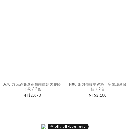
A70 方頭繞踝皮穿鍊蝴蝶結夾腳膝
N80 細閃鑽鏤空網格一字帶瑪莉珍
下靴 / 2色
鞋 / 2色
NT$2,870
NT$2,100
@jollyjollyboutique