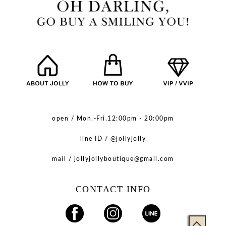
open / Mon.-Fri.12:00pm - 20:00pm
line ID / @jollyjolly
mail / jollyjollyboutique@gmail.com
CONTACT INFO