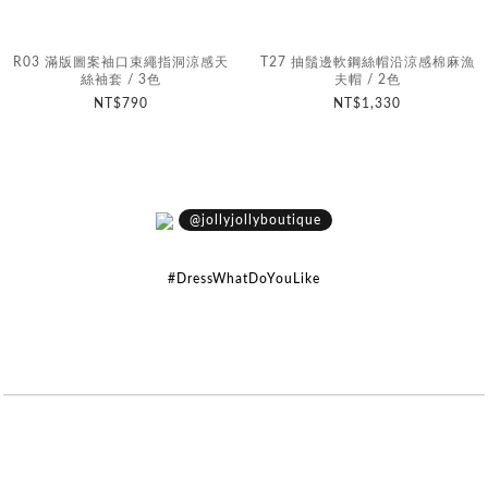
R03 滿版圖案袖口束繩指洞涼感天
T27 抽鬚邊軟鋼絲帽沿涼感棉麻漁
絲袖套 / 3色
夫帽 / 2色
NT$790
NT$1,330
@jollyjollyboutique
#DressWhatDoYouLike