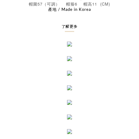
57
6
11 (CM)
帽圍
（可調）
帽簷
帽高
產地 / Made in Korea
了解更多