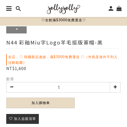
♡全館滿$3000免費運送♡
N44 彩釉miu字logo羊毛挺版軍帽-黑
全店，♡ 韓國新品連線，滿$3000免費運送 ♡（外島及海外不列入
活動範圍）
NT$1,600
數量
加入購物車
加入追蹤清單