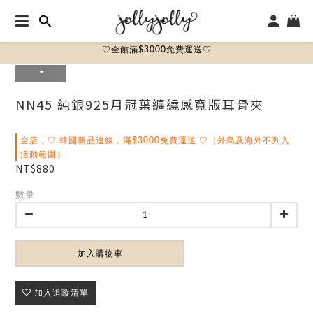
♡全館滿$3000免費運送♡
NN45 純銀925月冠葉纏繞感寬版耳骨夾
全店，♡ 韓國新品連線，滿$3000免費運送 ♡（外島及海外不列入
活動範圍）
NT$880
數量
加入購物車
加入追蹤清單