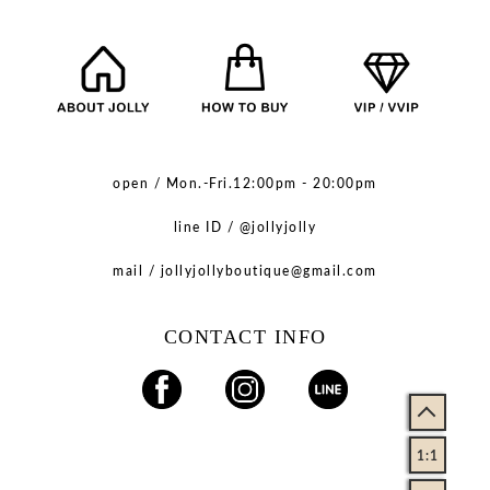
open / Mon.-Fri.12:00pm - 20:00pm
line ID / @jollyjolly
mail / jollyjollyboutique@gmail.com
CONTACT INFO
1:1