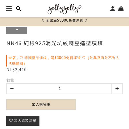
♡全館滿$3000免費運送♡
NN46 純銀925消光坑紋豌豆造型項鍊
全店，♡ 韓國新品連線，滿$3000免費運送 ♡（外島及海外不列入
活動範圍）
NT$2,410
數量
加入購物車
加入追蹤清單