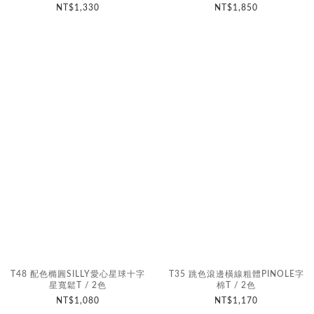
NT$1,330
NT$1,850
T48 配色橢圓SILLY愛心星球十字
T35 跳色滾邊橫線粗體PINOLE字
星寬鬆T / 2色
棉T / 2色
NT$1,080
NT$1,170