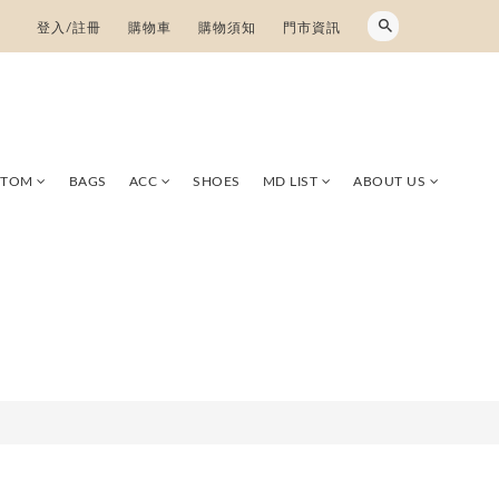
登入/註冊
購物車
購物須知
門市資訊
TTOM
BAGS
ACC
SHOES
MD LIST
ABOUT US