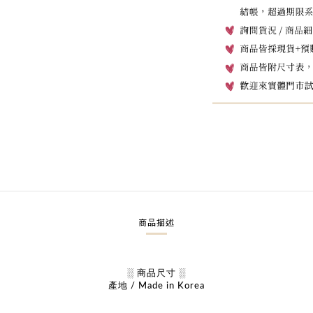
商品描述
░ 商品尺寸 ░
產地 / Made in Korea