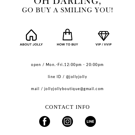
open / Mon.-Fri.12:00pm - 20:00pm
line ID / @jollyjolly
mail / jollyjollyboutique@gmail.com
CONTACT INFO