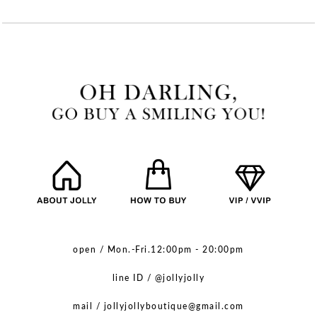
open / Mon.-Fri.12:00pm - 20:00pm
line ID / @jollyjolly
mail / jollyjollyboutique@gmail.com