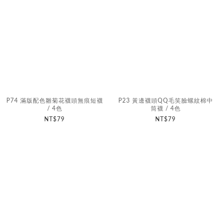
P74 滿版配色雛菊花襪頭無痕短襪
P23 黃邊襪頭QQ毛笑臉螺紋棉中
/ 4色
筒襪 / 4色
NT$79
NT$79