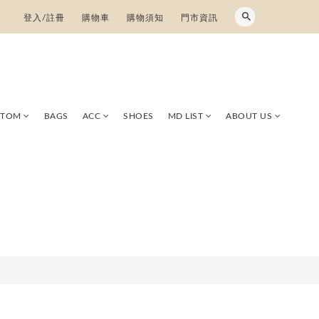
登入/註冊
購物車
購物須知
門市資訊
TTOM
BAGS
ACC
SHOES
MD LIST
ABOUT US