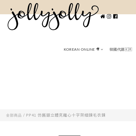
KOREAN ONLINE 🎥
韓國代購🇰🇷
PP41 仿舊銀立體克羅心十字架細鍊毛衣鍊
全部商品
/