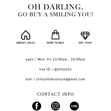
open / Mon.-Fri.12:00pm - 20:00pm
line ID / @jollyjolly
mail / jollyjollyboutique@gmail.com
CONTACT INFO