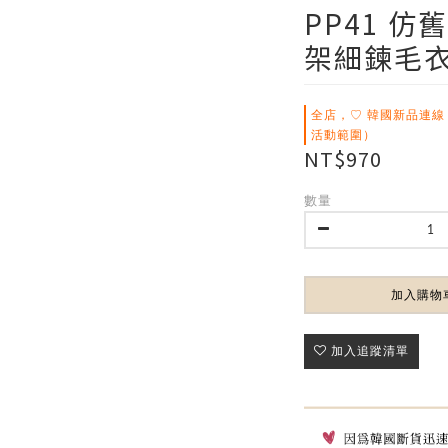
PP41 
架細鍊毛
全店，♡ 韓國新品連線
活動範圍）
NT$970
數量
加入購物
加入追蹤清單