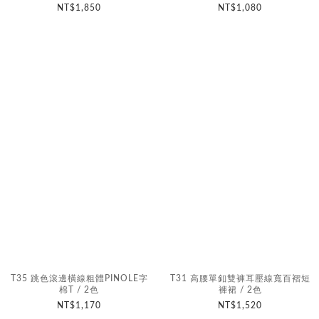
NT$1,850
NT$1,080
T35 跳色滾邊橫線粗體PINOLE字
T31 高腰單釦雙褲耳壓線寬百褶短
棉T / 2色
褲裙 / 2色
NT$1,170
NT$1,520