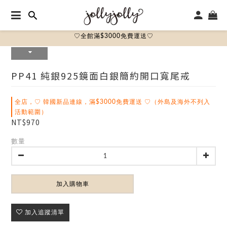
♡全館滿$3000免費運送♡
PP41 純銀925鏡面白銀簡約開口寬尾戒
全店，♡ 韓國新品連線，滿$3000免費運送 ♡（外島及海外不列入
活動範圍）
NT$970
數量
加入購物車
加入追蹤清單