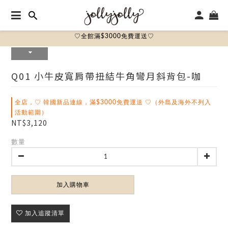
♡全館滿$3000免費運送♡
Q01 小牛皮寬肩帶扭結牛角彎月斜背包-咖
全店，♡ 韓國新品連線，滿$3000免費運送 ♡（外島及海外不列入
活動範圍）
NT$3,120
數量
加入購物車
加入追蹤清單