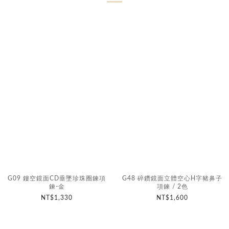
G09 鏤空鏡面CD垂墜珍珠圈鍊項
G48 碎鑽鏡面立體空心H字豬鼻子
鍊-金
項鍊 / 2色
NT$1,330
NT$1,600