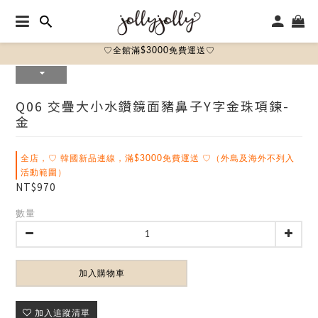
♡全館滿$3000免費運送♡
Q06 交疊大小水鑽鏡面豬鼻子Y字金珠項鍊-
金
全店，♡ 韓國新品連線，滿$3000免費運送 ♡（外島及海外不列入
活動範圍）
NT$970
數量
加入購物車
加入追蹤清單