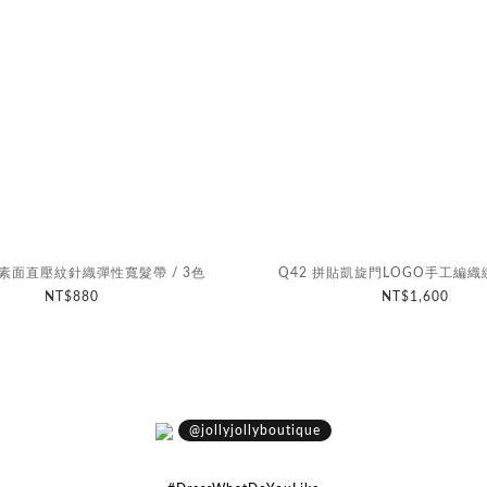
搭素面直壓紋針織彈性寬髮帶 / 3色
Q42 拼貼凱旋門LOGO手工編
NT$880
NT$1,600
@jollyjollyboutique