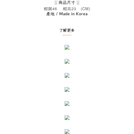
░ 商品尺寸 ░
46
23 (CM)
帽圍
帽高
產地 / Made in Korea
了解更多