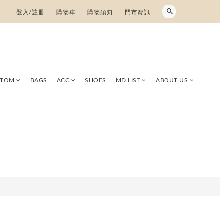
登入/註冊
購物車
購物須知
門市資訊
TTOM
BAGS
ACC
SHOES
MD LIST
ABOUT US