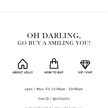
open / Mon.-Fri.12:00pm - 20:00pm
line ID / @jollyjolly