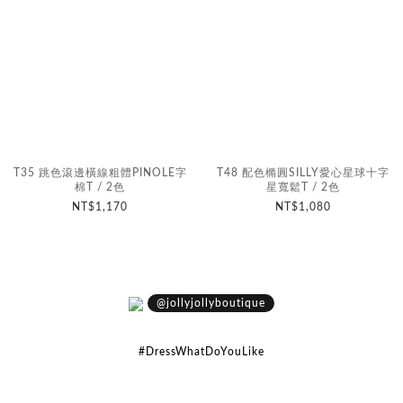
T35 跳色滾邊橫線粗體PINOLE字
T48 配色橢圓SILLY愛心星球十字
棉T / 2色
星寬鬆T / 2色
NT$1,170
NT$1,080
@jollyjollyboutique
#DressWhatDoYouLike