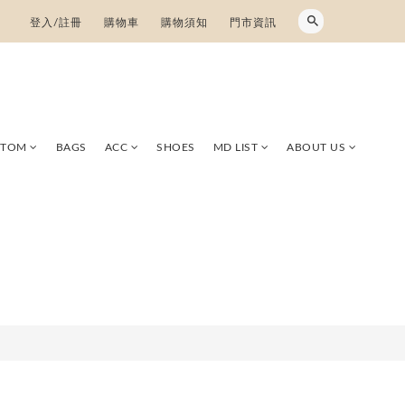
登入/註冊
購物車
購物須知
門市資訊
TTOM
BAGS
ACC
SHOES
MD LIST
ABOUT US