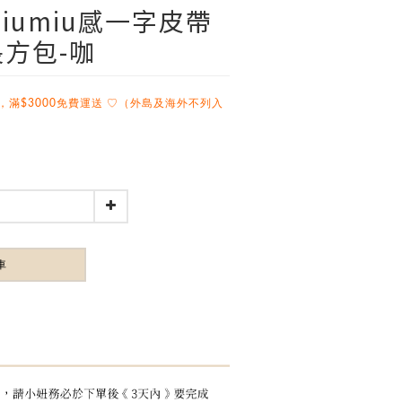
miumiu感一字皮帶
方包-咖
，滿$3000免費運送 ♡（外島及海外不列入
車