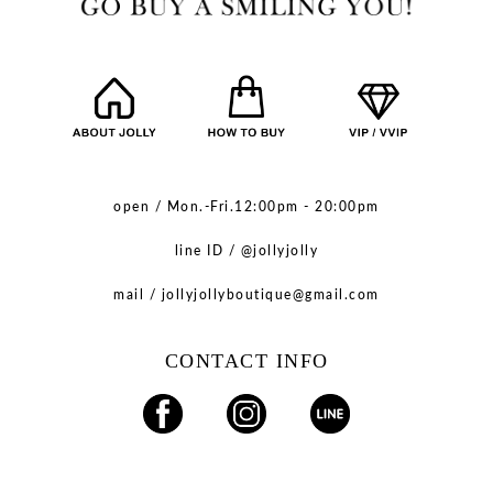
open / Mon.-Fri.12:00pm - 20:00pm
line ID / @jollyjolly
mail / jollyjollyboutique@gmail.com
CONTACT INFO