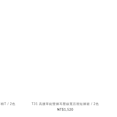
棉T / 2色
T31 高腰單釦雙褲耳壓線寬百褶短褲裙 / 2色
NT$1,520