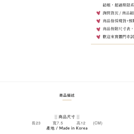
商品描述
░ 商品尺寸 ░
23
7.5
12 (CM)
長
寬
高
產地 / Made in Korea