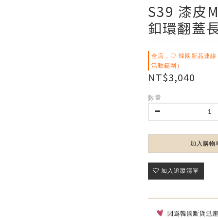
S39 漆皮
釦環翻蓋長
全店，♡ 韓國新品連線
活動範圍）
NT$3,040
數量
加入購物
加入追蹤清單