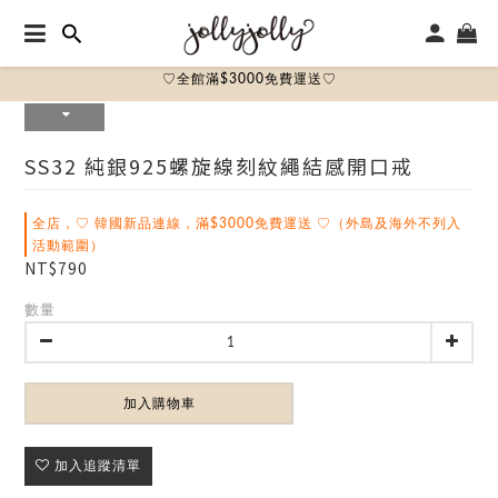
♡全館滿$3000免費運送♡
SS32 純銀925螺旋線刻紋繩結感開口戒
全店，♡ 韓國新品連線，滿$3000免費運送 ♡（外島及海外不列入
活動範圍）
NT$790
數量
加入購物車
加入追蹤清單