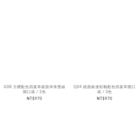
G08 方鑽配色四葉草鏡面串珠雙線
Q04 鏡面銀邊彩釉配色四葉草開口
開口戒 / 2色
戒 / 3色
NT$970
NT$970