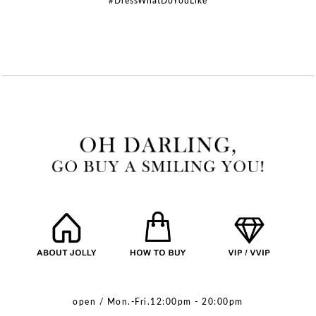
#DressWhatDoYouLike
open / Mon.-Fri.12:00pm - 20:00pm