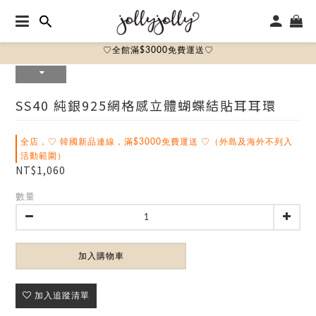
♡全館滿$3000免費運送♡
SS40 純銀925網格感立體蝴蝶結貼耳耳環
全店，♡ 韓國新品連線，滿$3000免費運送 ♡（外島及海外不列入
活動範圍）
NT$1,060
數量
加入購物車
加入追蹤清單