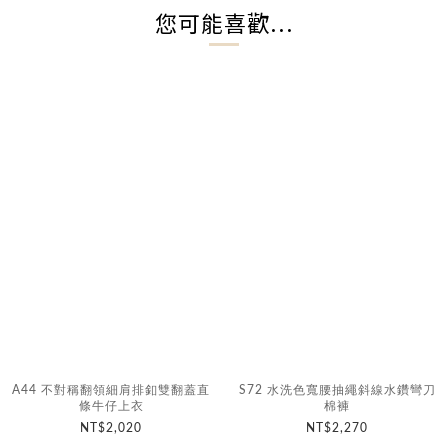
您可能喜歡...
A44 不對稱翻領細肩排釦雙翻蓋直
S72 水洗色寬腰抽繩斜線水鑽彎刀
條牛仔上衣
棉褲
NT$2,020
NT$2,270