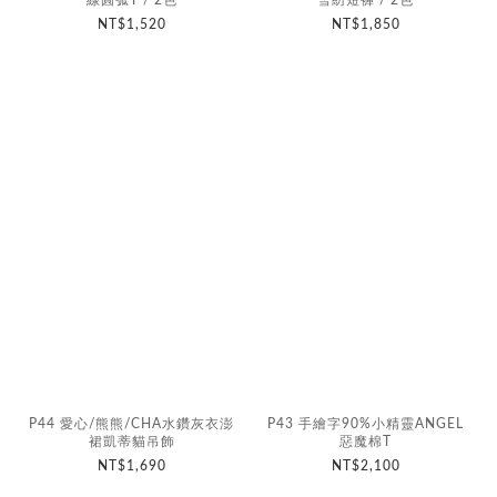
NT$1,520
NT$1,850
P44 愛心/熊熊/CHA水鑽灰衣澎
P43 手繪字90%小精靈ANGEL
裙凱蒂貓吊飾
惡魔棉T
NT$1,690
NT$2,100