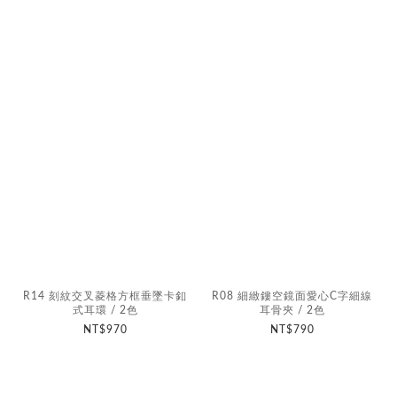
R14 刻紋交叉菱格方框垂墜卡釦
R08 細緻鏤空鏡面愛心C字細線
式耳環 / 2色
耳骨夾 / 2色
NT$970
NT$790