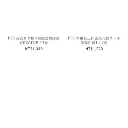
P60 英文白車標U領螺紋棉細肩
P58 領拼布三扣鳶尾花皮革十字
短BRATOP / 4色
架彈性短T / 2色
NT$1,340
NT$1,520