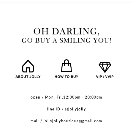
open / Mon.-Fri.12:00pm - 20:00pm
line ID / @jollyjolly
mail / jollyjollyboutique@gmail.com